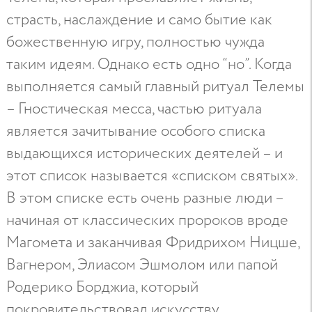
страсть, наслаждение и само бытие как
божественную игру, полностью чужда
таким идеям. Однако есть одно “но”. Когда
выполняется самый главный ритуал Телемы
– Гностическая месса, частью ритуала
является зачитывание особого списка
выдающихся исторических деятелей – и
этот список называется «списком святых».
В этом списке есть очень разные люди –
начиная от классических пророков вроде
Магомета и заканчивая Фридрихом Ницше,
Вагнером, Элиасом Эшмолом или папой
Родерико Борджиа, который
покровительствовал искусству