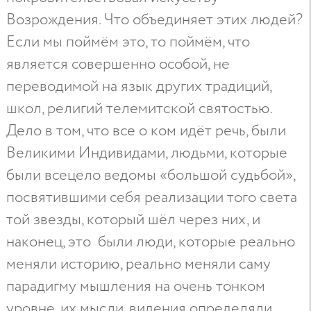
Возрождения. Что объединяет этих людей?
Если мы поймём это, то поймём, что
является совершенно особой, не
переводимой на язык других традиций,
школ, религий телемитской святостью.
Дело в том, что все о ком идёт речь, были
Великими Индивидами, людьми, которые
были всецело ведомы «большой судьбой»,
посвятившими себя реализации того света
той звезды, который шёл через них, и
наконец, это были люди, которые реально
меняли историю, реально меняли саму
парадигму мышления на очень тонком
уровне, их мысли, видения определяли