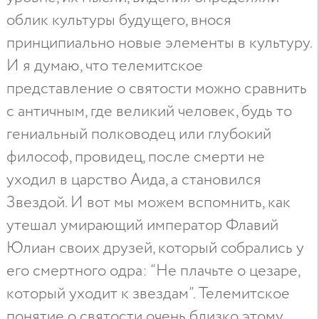
облик культуры будущего, внося
принципиально новые элементы в культуру.
И я думаю, что телемитское
представление о святости можно сравнить
с античным, где великий человек, будь то
гениальный полководец или глубокий
философ, провидец, после смерти не
уходил в царство Аида, а становился
Звездой. И вот мы можем вспомнить, как
утешал умирающий император Флавий
Юлиан своих друзей, который собрались у
его смертного одра: “Не плачьте о цезаре,
который уходит к звездам”. Телемитское
понятие о святости очень близко этому