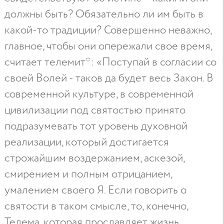
должны быть? Обязательно ли им быть в
какой-то традиции? Совершенно неважно,
главное, чтобы они опережали свое время,
считает телемит*: «Поступай в согласии со
своей Волей - таков да будет весь Закон. В
современной культуре, в современной
цивилизации под святостью принято
подразумевать тот уровень духовной
реализации, который достигается
строжайшим воздержанием, аскезой,
смирением и полным отрицанием,
умалением своего Я. Если говорить о
святости в таком смысле, то, конечно,
Телема, которая прославляет жизнь,