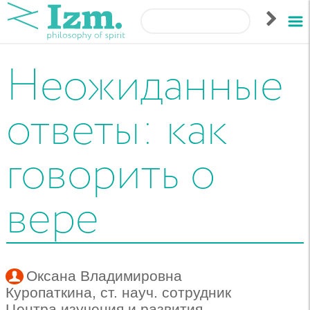
Неожиданные
ответы: как
говорить о
вере
Оксана Владимировна
Куропаткина
,
ст. науч. сотрудник
Центра изучения и развития