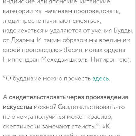
индийские или японские, китайские
категории мы начинаем проповедовать,
люди просто начинают смеяться,
надсмехаться и удаляются от учения Будды,
от Дхармы. И таким образом мы вредим им
своей проповедью» (Гесин, монах ордена
Ниппондзан Меходзи школы Нитирэн-сю).
*О буддизме можно прочесть
здесь
.
А
свидетельствовать через произведения
искусства
можно? Свидетельствовать-то
не о чем, а получится может красиво,
скептически замечают атеисты*: «К