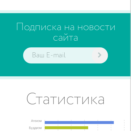
Подписка на новости
сайта
Статистика
Атеизм
Буддизм