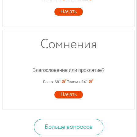
Начать
Сомнения
Благословение или проклятие?
Всего
:
681
Телема
:
141
Начать
Больше вопросов