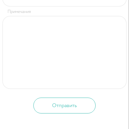
Примечания