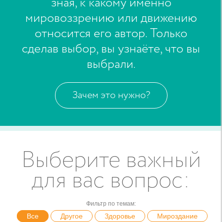
зная, к какому именно
мировоззрению или движению
относится его автор. Только
сделав выбор, вы узнаёте, что вы
выбрали.
Зачем это нужно?
Выберите важный
для вас вопрос
:
Фильтр по темам
:
Все
Другое
Здоровье
Мироздание