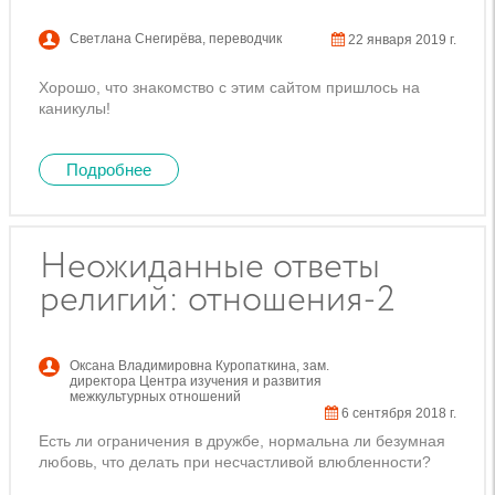
Светлана Снегирёва
,
переводчик
22 января 2019 г.
Хорошо, что знакомство с этим сайтом пришлось на
каникулы!
Подробнее
Неожиданные ответы
религий: отношения-2
Оксана Владимировна Куропаткина
,
зам.
директора Центра изучения и развития
межкультурных отношений
6 сентября 2018 г.
Есть ли ограничения в дружбе, нормальна ли безумная
любовь, что делать при несчастливой влюбленности?