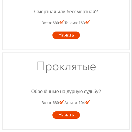
Смертная или бессмертная?
Всего
:
680
Телема
:
163
Начать
Проклятые
Обречённые на дурную судьбу?
Всего
:
680
Атеизм
:
104
Начать