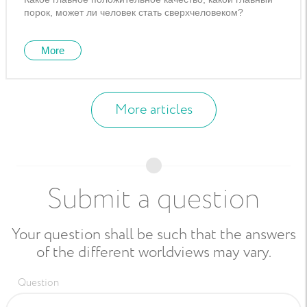
порок, может ли человек стать сверхчеловеком?
More
More articles
Submit a question
Your question shall be such that the answers
of the different worldviews may vary.
Question