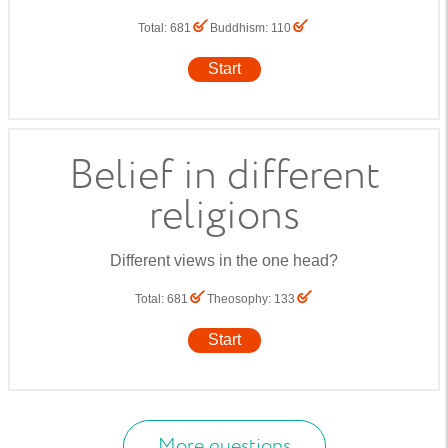
Total
:
681
Buddhism
:
110
Start
Belief in different
religions
Different views in the one head?
Total
:
681
Theosophy
:
133
Start
More questions