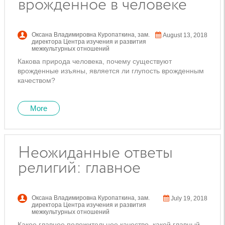
врожденное в человеке
Оксана Владимировна Куропаткина
,
зам.
August 13, 2018
директора Центра изучения и развития
межкультурных отношений
Какова природа человека, почему существуют
врожденные изъяны, является ли глупость врожденным
качеством?
More
Неожиданные ответы
религий: главное
Оксана Владимировна Куропаткина
,
зам.
July 19, 2018
директора Центра изучения и развития
межкультурных отношений
Какое главное положительное качество, какой главный