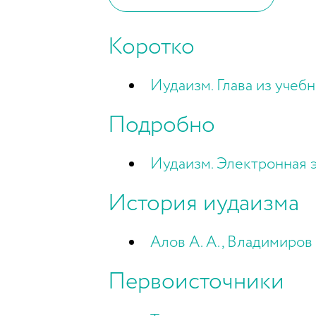
Коротко
Иудаизм. Глава из учеб
Подробно
Иудаизм. Электронная 
История иудаизма
Алов А. А., Владимиров 
Первоисточники