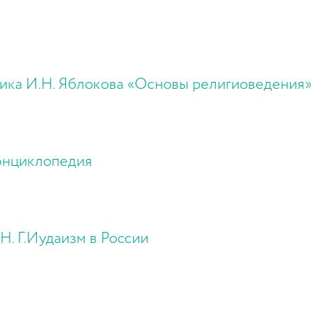
ника И.Н. Яблокова «Основы религиоведения
энциклопедия
Н. Г.Иудаизм в России