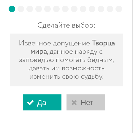
Сделайте выбор
:
Извечное допущение
Творца
мира
, данное наряду с
заповедью помогать бедным,
давать им возможность
изменить свою судьбу.
Да
Нет