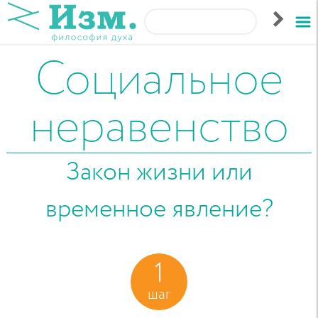
Социальное
неравенство
Закон жизни или
временное явление?
1
шаг