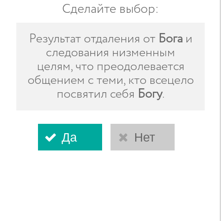
Сделайте выбор
:
Результат отдаления от
Бога
и
следования низменным
целям, что преодолевается
общением с теми, кто всецело
посвятил себя
Богу
.
Да
Нет