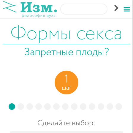
Формы секса
Запретные плоды?
1
шаг
Сделайте выбор
: