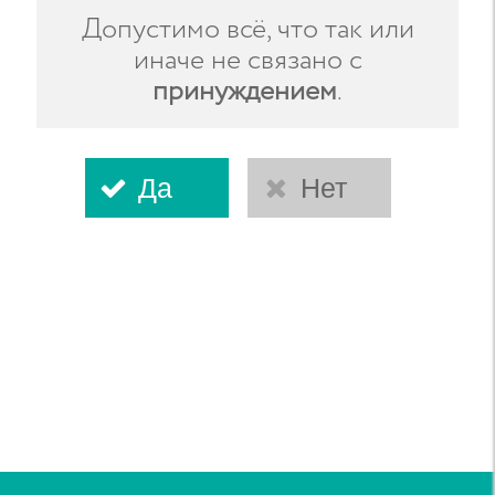
Допустимо всё, что так или
иначе не связано с
принуждением
.
Да
Нет